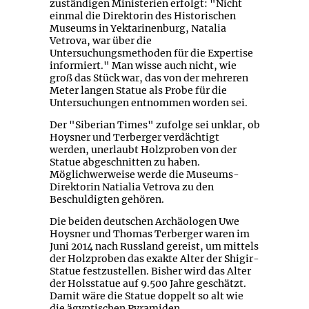
zuständigen Ministerien erfolgt: "Nicht
einmal die Direktorin des Historischen
Museums in Yektarinenburg, Natalia
Vetrova, war über die
Untersuchungsmethoden für die Expertise
informiert." Man wisse auch nicht, wie
groß das Stück war, das von der mehreren
Meter langen Statue als Probe für die
Untersuchungen entnommen worden sei.
Der "Siberian Times" zufolge sei unklar, ob
Hoysner und Terberger verdächtigt
werden, unerlaubt Holzproben von der
Statue abgeschnitten zu haben.
Möglichwerweise werde die Museums-
Direktorin Natialia Vetrova zu den
Beschuldigten gehören.
Die beiden deutschen Archäologen Uwe
Hoysner und Thomas Terberger waren im
Juni 2014 nach Russland gereist, um mittels
der Holzproben das exakte Alter der Shigir-
Statue festzustellen. Bisher wird das Alter
der Holsstatue auf 9.500 Jahre geschätzt.
Damit wäre die Statue doppelt so alt wie
die ägyptischen Pyramiden.