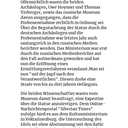
Offensichtlich waren die beiden
Archäologen, Uwe Hoysner und Thomas
Terberger, sowie das russische Museum
davon ausgegangen, dass die
Probenentnahme rechtlich in Ordnung sei.
Über die Begutachtung der Statue durch die
deutschen Archäologen und die
Probenentnahme war letztes Jahr auch
umfangreich in den russischen Medien
berichtet worden. Das Ministerium war erst
durch die russischen Medienberichte auf
den Fall aufmerksam geworden und hat
nun die Eröffnung eines
Ermittlungsverfahrens veranlasst.Man sei
nun "auf der Jagd nach den
Verantwortlichen". Diesen drohe eine
Strafe von bis zu drei Jahren Gefängnis.
Die beiden Wissenschaftler waren vom
Museum damit beauftragt, eine Expertise
über die Statue anzufertigen. Dem Online-
Nachrichtenprotal "Siberian Times"
zufolge hieß es aus dem Kultusministerium
in Yektarinenburg. die Untersuchung des
Idols sei ohne Abstimmung mit den dafür