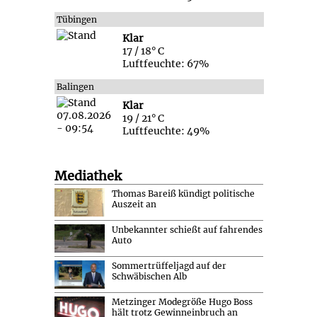
Tübingen
Klar
17 / 18° C
Luftfeuchte: 67%
Balingen
Klar
19 / 21° C
Luftfeuchte: 49%
Mediathek
Thomas Bareiß kündigt politische
Auszeit an
Unbekannter schießt auf fahrendes
Auto
Sommertrüffeljagd auf der
Schwäbischen Alb
Metzinger Modegröße Hugo Boss
hält trotz Gewinneinbruch an