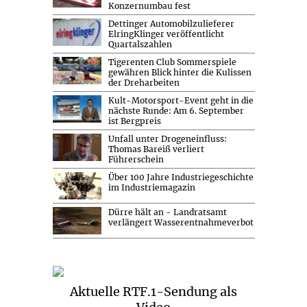
Konzernumbau fest
Dettinger Automobilzulieferer
ElringKlinger veröffentlicht
Quartalszahlen
Tigerenten Club Sommerspiele
gewähren Blick hinter die Kulissen
der Dreharbeiten
Kult-Motorsport-Event geht in die
nächste Runde: Am 6. September
ist Bergpreis
Unfall unter Drogeneinfluss:
Thomas Bareiß verliert
Führerschein
Über 100 Jahre Industriegeschichte
im Industriemagazin
Dürre hält an - Landratsamt
verlängert Wasserentnahmeverbot
Aktuelle RTF.1-Sendung als