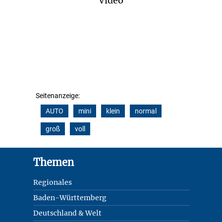
Video
Seitenanzeige:
AUTO
mini
klein
normal
groß
voll
Footer
Themen
Regionales
Baden-Württemberg
Deutschland & Welt