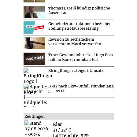
Thomas Bareiß kündigt politische
Auszeit an
Gemeinderatsfraktionen beziehen
Stellung zu Hausbesetzung
Revision zu sechsfachem
versuchtem Mord verworfen
Trotz Gewinneinbruch - Hugo Boss
hält an Konzernumbau fest
ElringKlinger steigert Umsatz
B 313 nach Lkw-Unfall stundenlang
gesperrt
Reutlingen
Klar
21 / 22° C
Luftfeuchte: 51%