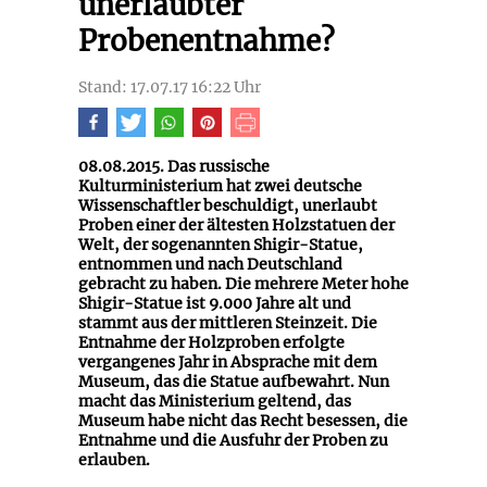
unerlaubter
Probenentnahme?
Stand: 17.07.17 16:22 Uhr
08.08.2015. Das russische
Kulturministerium hat zwei deutsche
Wissenschaftler beschuldigt, unerlaubt
Proben einer der ältesten Holzstatuen der
Welt, der sogenannten Shigir-Statue,
entnommen und nach Deutschland
gebracht zu haben. Die mehrere Meter hohe
Shigir-Statue ist 9.000 Jahre alt und
stammt aus der mittleren Steinzeit. Die
Entnahme der Holzproben erfolgte
vergangenes Jahr in Absprache mit dem
Museum, das die Statue aufbewahrt. Nun
macht das Ministerium geltend, das
Museum habe nicht das Recht besessen, die
Entnahme und die Ausfuhr der Proben zu
erlauben.