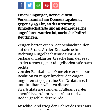
Einen Fußgänger, der bei einem
Verkehrsunfall am Donnerstagabend,
gegen 19.45 Uhr, an der Kreuzung
Ringelbachstraße und an der Kreuzeiche
angefahren worden ist, sucht die Polizei
Reutlingen.
Zeugen hatten einen Seat beobachtet, der
auf der Straße An der Kreuzeiche in
Richtung Ringelbachstraße fuhr. Aus
bislang ungeklärter Ursache kam der Seat
an der Kreuzung zur Ringelbachstraße nach
rechts
von der Fahrbahn ab. Ohne eine erkennbare
Reaktion zu zeigen krachte der Wagen
ungebremst gegen eine Straßenlaterne. In
unmittelbarer Nähe zu dieser
Straßenlaterne stand ein Fußgänger, der
ebenfalls von dem Seat erfasst und zu
Boden geschleudert wurde.
Anschließend stieg der Fahrer des Seat aus