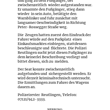
und ging zu dem Fußgänger, der
zwischenzeitlich wieder aufgestanden war.
Er umarmte den Fußgänger, stieg dann
wieder in sein Auto, betätigte den
Warnblinker und fuhr zunächst mit
langsamer Geschwindigkeit in Richtung
Peter-Rossegger Straße weg.
Die Zeugen hatten zuerst den Eindruck der
Fahrer würde auf den Parkplatz eines
Einkaufsmarktes einbiegen, stattdessen
beschleunigte und flüchtete. Die Polizei
Reutlingen sucht jetzt diesen Fußgänger zu
dem keinerlei Beschreibung vorliegt und
bittet diesen, sich zu melden.
Der Seat konnte zwischenzeitlich
aufgefunden und sichergestellt werden. Er
wird derzeit kriminaltechnisch untersucht.
Die Ermittlungen zum Fahrer des Wagens
dauern an.
Polizeirevier Reutlingen, Telefon:
07121/942-3333.
WERBUNG: