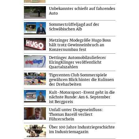
Unbekannter schießt auf fahrendes
Auto
Sommertrüffeljagd auf der
Schwäbischen Alb
Metzinger Modegröße Hugo Boss
hält trotz Gewinneinbruch an
Konzernumbau fest
Dettinger Automobilzulieferer
ElringKlinger veröffentlicht
Quartalszahlen
Tigerenten Club Sommerspiele
gewähren Blick hinter die Kulissen
der Dreharbeiten
Kult-Motorsport-Event geht in die
nächste Runde: Am 6. September
ist Bergpreis
Unfall unter Drogeneinfluss:
Thomas Bareiß verliert
Führerschein
Über 100 Jahre Industriegeschichte
im Industriemagazin