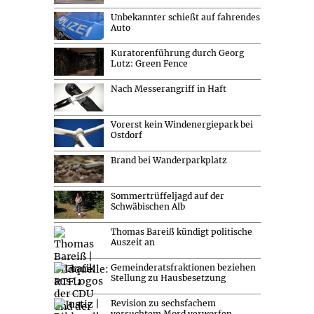
Unbekannter schießt auf fahrendes
Auto
Kuratorenführung durch Georg
Lutz: Green Fence
Nach Messerangriff in Haft
Vorerst kein Windenergiepark bei
Ostdorf
Brand bei Wanderparkplatz
Sommertrüffeljagd auf der
Schwäbischen Alb
Thomas Bareiß kündigt politische
Auszeit an
Gemeinderatsfraktionen beziehen
Stellung zu Hausbesetzung
Revision zu sechsfachem
versuchtem Mord verworfen