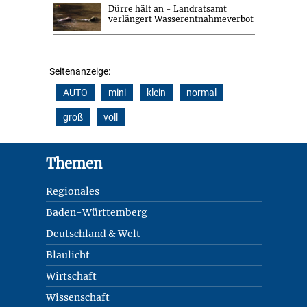
Dürre hält an - Landratsamt
verlängert Wasserentnahmeverbot
Seitenanzeige:
AUTO
mini
klein
normal
groß
voll
Footer
Themen
Regionales
Baden-Württemberg
Deutschland & Welt
Blaulicht
Wirtschaft
Wissenschaft