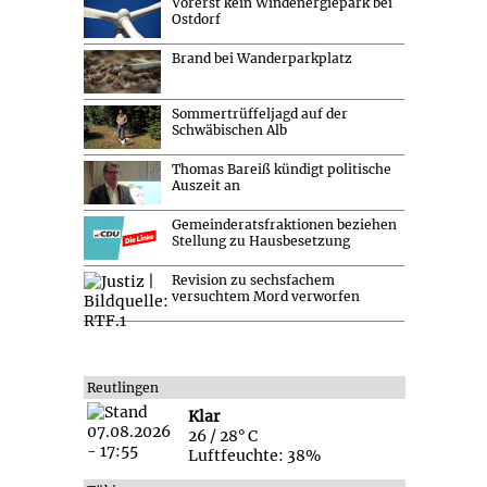
Vorerst kein Windenergiepark bei
Ostdorf
Brand bei Wanderparkplatz
Sommertrüffeljagd auf der
Schwäbischen Alb
Thomas Bareiß kündigt politische
Auszeit an
Gemeinderatsfraktionen beziehen
Stellung zu Hausbesetzung
Revision zu sechsfachem
versuchtem Mord verworfen
Reutlingen
Klar
26 / 28° C
Luftfeuchte: 38%