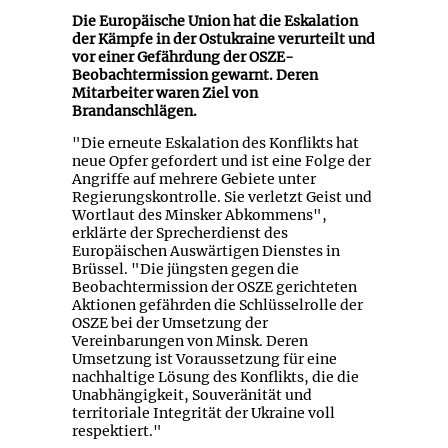
Die Europäische Union hat die Eskalation
der Kämpfe in der Ostukraine verurteilt und
vor einer Gefährdung der OSZE-
Beobachtermission gewarnt. Deren
Mitarbeiter waren Ziel von
Brandanschlägen.
"Die erneute Eskalation des Konflikts hat
neue Opfer gefordert und ist eine Folge der
Angriffe auf mehrere Gebiete unter
Regierungskontrolle. Sie verletzt Geist und
Wortlaut des Minsker Abkommens",
erklärte der Sprecherdienst des
Europäischen Auswärtigen Dienstes in
Brüssel. "Die jüngsten gegen die
Beobachtermission der OSZE gerichteten
Aktionen gefährden die Schlüsselrolle der
OSZE bei der Umsetzung der
Vereinbarungen von Minsk. Deren
Umsetzung ist Voraussetzung für eine
nachhaltige Lösung des Konflikts, die die
Unabhängigkeit, Souveränität und
territoriale Integrität der Ukraine voll
respektiert."