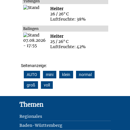
Tübingen
Heiter
26 / 26° C
Luftfeuchte: 38%
Balingen
Heiter
25 / 26° C
Luftfeuchte: 42%
Seitenanzeige:
AUTO
mini
klein
normal
groß
voll
Footer
Themen
Regionales
Baden-Württemberg