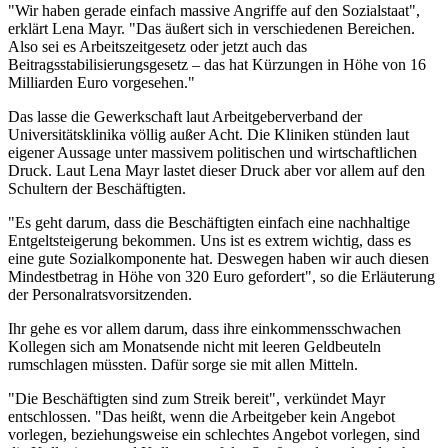
"Wir haben gerade einfach massive Angriffe auf den Sozialstaat",
erklärt Lena Mayr. "Das äußert sich in verschiedenen Bereichen.
Also sei es Arbeitszeitgesetz oder jetzt auch das
Beitragsstabilisierungsgesetz – das hat Kürzungen in Höhe von 16
Milliarden Euro vorgesehen."
Das lasse die Gewerkschaft laut Arbeitgeberverband der
Universitätsklinika völlig außer Acht. Die Kliniken stünden laut
eigener Aussage unter massivem politischen und wirtschaftlichen
Druck. Laut Lena Mayr lastet dieser Druck aber vor allem auf den
Schultern der Beschäftigten.
"Es geht darum, dass die Beschäftigten einfach eine nachhaltige
Entgeltsteigerung bekommen. Uns ist es extrem wichtig, dass es
eine gute Sozialkomponente hat. Deswegen haben wir auch diesen
Mindestbetrag in Höhe von 320 Euro gefordert", so die Erläuterung
der Personalratsvorsitzenden.
Ihr gehe es vor allem darum, dass ihre einkommensschwachen
Kollegen sich am Monatsende nicht mit leeren Geldbeuteln
rumschlagen müssten. Dafür sorge sie mit allen Mitteln.
"Die Beschäftigten sind zum Streik bereit", verkündet Mayr
entschlossen. "Das heißt, wenn die Arbeitgeber kein Angebot
vorlegen, beziehungsweise ein schlechtes Angebot vorlegen, sind