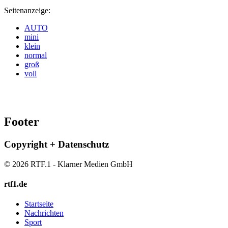
Seitenanzeige:
AUTO
mini
klein
normal
groß
voll
Footer
Copyright + Datenschutz
© 2026 RTF.1 - Klarner Medien GmbH
rtf1.de
Startseite
Nachrichten
Sport