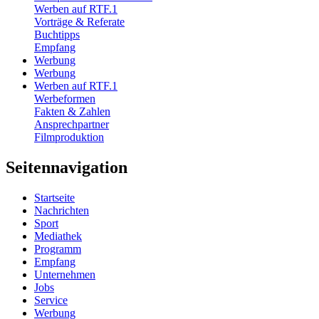
Werben auf RTF.1
Vorträge & Referate
Buchtipps
Empfang
Werbung
Werbung
Werben auf RTF.1
Werbeformen
Fakten & Zahlen
Ansprechpartner
Filmproduktion
Seitennavigation
Startseite
Nachrichten
Sport
Mediathek
Programm
Empfang
Unternehmen
Jobs
Service
Werbung