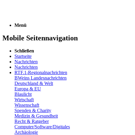
Menü
Mobile Seitennavigation
Schließen
Startseite
Nachrichten
Nachrichten
RTF.1-Regionalnachrichten
BWeins Landesnachrichten
Deutschland & Welt
Europa & EU
Blaulicht
Wirtschaft
Wissenschaft
Spenden & Charity
Medizin & Gesundheit
Recht & Ratgeber
Computer/Software/Digitales
Archäologie