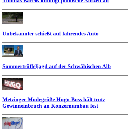
Thomas Bareiß kündigt politische Auszeit an
Unbekannter schießt auf fahrendes Auto
Sommertrüffeljagd auf der Schwäbischen Alb
Metzinger Modegröße Hugo Boss hält trotz
Gewinneinbruch an Konzernumbau fest