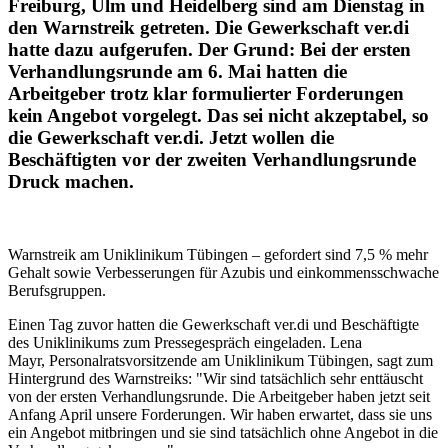
Freiburg, Ulm und Heidelberg sind am Dienstag in
den Warnstreik getreten. Die Gewerkschaft ver.di
hatte dazu aufgerufen. Der Grund: Bei der ersten
Verhandlungsrunde am 6. Mai hatten die
Arbeitgeber trotz klar formulierter Forderungen
kein Angebot vorgelegt. Das sei nicht akzeptabel, so
die Gewerkschaft ver.di. Jetzt wollen die
Beschäftigten vor der zweiten Verhandlungsrunde
Druck machen.
Warnstreik am Uniklinikum Tübingen – gefordert sind 7,5 % mehr
Gehalt sowie Verbesserungen für Azubis und einkommensschwache
Berufsgruppen.
Einen Tag zuvor hatten die Gewerkschaft ver.di und Beschäftigte
des Uniklinikums zum Pressegespräch eingeladen. Lena
Mayr, Personalratsvorsitzende am Uniklinikum Tübingen, sagt zum
Hintergrund des Warnstreiks: "Wir sind tatsächlich sehr enttäuscht
von der ersten Verhandlungsrunde. Die Arbeitgeber haben jetzt seit
Anfang April unsere Forderungen. Wir haben erwartet, dass sie uns
ein Angebot mitbringen und sie sind tatsächlich ohne Angebot in die