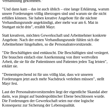
Verhandlung gekommen."
"Und dann kam – das ist auch üblich – eine lange Erklärung, warum
unsere Forderungen völlig überzogen sind und warum sie die nicht
erfüllen können. Sie haben kreative Angebote für die nächste
Verhandlungsrunde angekündigt, aber mehr war am 6. Mai in
Stuttgart nicht drin", erzählt Mayr.
Statt kreativen, möchten Gewerkschaft und Arbeitnehmer konkrete
Angebote. Nach der ersten Verhandlungsrunde fühlen sich die
Arbeitnehmer hingehalten, so die Personalratsvorsitzende.
"Die Beschäftigten sind enttäuscht. Die Beschäftigten sind verärgert.
Die brauchen einfach eine Anerkennung von ihrer wertvollen
Arbeit, die sie für die Patientinnen und Patienten jeden Tag leisten",
erklärt sie.
"Dementsprechend ist für uns völlig klar, dass wir unseren
Forderungen jetzt auch mehr Nachdruck verleihen müssen", stellt
Mayr fest.
Laut der Personalratsvorsitzenden liegt der eigentliche Skandal aber
darin, was jüngst auf bundespolitischer Ebene beschlossen wurde.
Die Forderungen der Gewerkschaft seien nur eine logische
Konsequenz zur Sicherung der Lebensqualität.