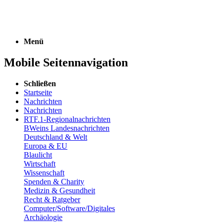
Menü
Mobile Seitennavigation
Schließen
Startseite
Nachrichten
Nachrichten
RTF.1-Regionalnachrichten
BWeins Landesnachrichten
Deutschland & Welt
Europa & EU
Blaulicht
Wirtschaft
Wissenschaft
Spenden & Charity
Medizin & Gesundheit
Recht & Ratgeber
Computer/Software/Digitales
Archäologie