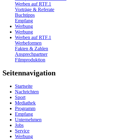
Werben auf RTF.1
Vorträge & Referate
Buchtipps
Empfang
Werbung
Werbung
Werben auf RTF.1
Werbeformen
Fakten & Zahlen
Ansprechpartner
Filmproduktion
Seitennavigation
Startseite
Nachrichten
Sport
Mediathek
Programm
Empfang
Unternehmen
Jobs
Service
Werbung