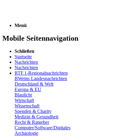
Menü
Mobile Seitennavigation
Schließen
Startseite
Nachrichten
Nachrichten
RTF.1-Regionalnachrichten
BWeins Landesnachrichten
Deutschland & Welt
Europa & EU
Blaulicht
Wirtschaft
Wissenschaft
Spenden & Charity
Medizin & Gesundheit
Recht & Ratgeber
Computer/Software/Digitales
Archäologie