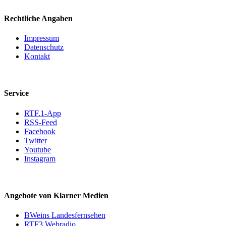
Rechtliche Angaben
Impressum
Datenschutz
Kontakt
Service
RTF.1-App
RSS-Feed
Facebook
Twitter
Youtube
Instagram
Angebote von Klarner Medien
BWeins Landesfernsehen
RTF3 Webradio