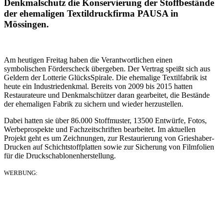
Denkmalschutz die Konservierung der Stoffbestände
der ehemaligen Textildruckfirma PAUSA in
Mössingen.
Am heutigen Freitag haben die Verantwortlichen einen
symbolischen Förderscheck übergeben. Der Vertrag speißt sich aus
Geldern der Lotterie GlücksSpirale. Die ehemalige Textilfabrik ist
heute ein Industriedenkmal. Bereits von 2009 bis 2015 hatten
Restaurateure und Denkmalschützer daran gearbeitet, die Bestände
der ehemaligen Fabrik zu sichern und wieder herzustellen.
Dabei hatten sie über 86.000 Stoffmuster, 13500 Entwürfe, Fotos,
Werbeprospekte und Fachzeitschriften bearbeitet. Im aktuellen
Projekt geht es um Zeichnungen, zur Restaurierung von Grieshaber-
Drucken auf Schichtstoffplatten sowie zur Sicherung von Filmfolien
für die Druckschablonenherstellung.
WERBUNG: