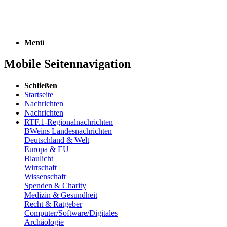
Menü
Mobile Seitennavigation
Schließen
Startseite
Nachrichten
Nachrichten
RTF.1-Regionalnachrichten
BWeins Landesnachrichten
Deutschland & Welt
Europa & EU
Blaulicht
Wirtschaft
Wissenschaft
Spenden & Charity
Medizin & Gesundheit
Recht & Ratgeber
Computer/Software/Digitales
Archäologie