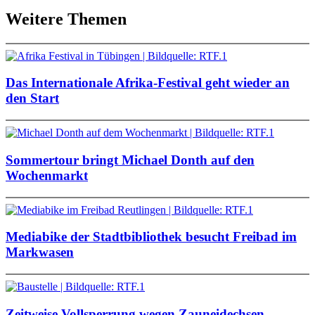
Weitere Themen
Das Internationale Afrika-Festival geht wieder an
den Start
Sommertour bringt Michael Donth auf den
Wochenmarkt
Mediabike der Stadtbibliothek besucht Freibad im
Markwasen
Zeitweise Vollsperrung wegen Zauneidechsen