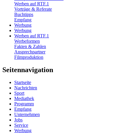
Werben auf RTF.1
Vorträge & Referate
Buchtipps
Empfang
Werbung
Werbung
Werben auf RTF.1
Werbeformen
Fakten & Zahlen
Ansprechpartner
Filmproduktion
Seitennavigation
Startseite
Nachrichten
Sport
Mediathek
Programm
Empfang
Unternehmen
Jobs
Service
Werbung