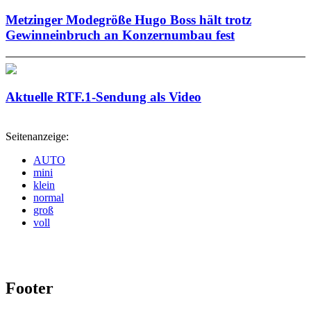
Metzinger Modegröße Hugo Boss hält trotz
Gewinneinbruch an Konzernumbau fest
Aktuelle RTF.1-Sendung als Video
Seitenanzeige:
AUTO
mini
klein
normal
groß
voll
Footer