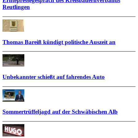
Erntepressegespräch des Kreisbauernverbands
Reutlingen
Thomas Bareiß kündigt politische Auszeit an
Unbekannter schießt auf fahrendes Auto
Sommertrüffeljagd auf der Schwäbischen Alb