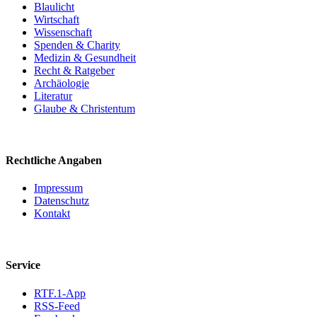
Blaulicht
Wirtschaft
Wissenschaft
Spenden & Charity
Medizin & Gesundheit
Recht & Ratgeber
Archäologie
Literatur
Glaube & Christentum
Rechtliche Angaben
Impressum
Datenschutz
Kontakt
Service
RTF.1-App
RSS-Feed