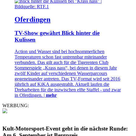
Oferdingen
TV-Show gewährt Blick hinter die
Kulissen
Action und Wasser sind bei hochsommerlichen
Temperaturen schon fast untrennbar miteinander
verbunden. Das gilt auch für die Tigerenten Club
Sommerspiele „Krass nass“, bei denen in diesem Jahr
zwölf Kinder auf verschiedenen Wasserparcours
gegeneinander antreten. Das TV-Format wird seit 2016
jährlich auf KiKA ausgestrahlt. Aktuell laufen die
Dreharbeiten für die inzwischen elfte Staffel - und zwar
in Oferdingen. |
mehr
WERBUNG:
Kult-Motorsport-Event geht in die nächste Runde:
Am 6. September ist Bergpreis