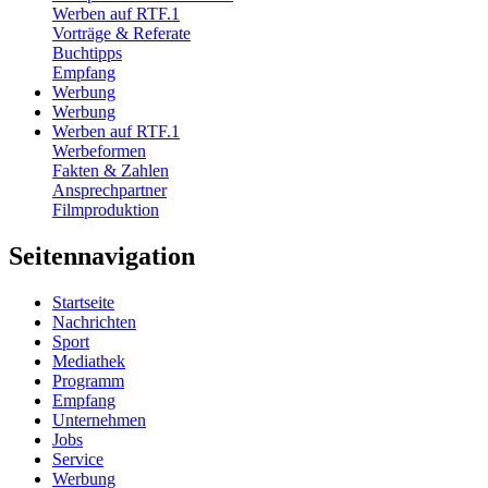
Werben auf RTF.1
Vorträge & Referate
Buchtipps
Empfang
Werbung
Werbung
Werben auf RTF.1
Werbeformen
Fakten & Zahlen
Ansprechpartner
Filmproduktion
Seitennavigation
Startseite
Nachrichten
Sport
Mediathek
Programm
Empfang
Unternehmen
Jobs
Service
Werbung