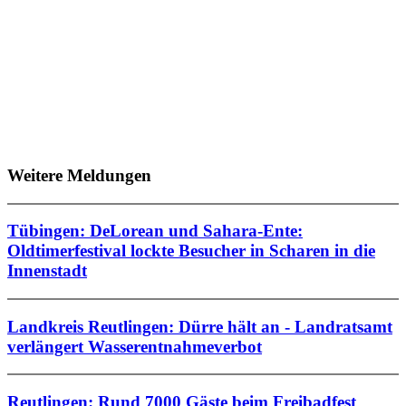
Weitere Meldungen
Tübingen: DeLorean und Sahara-Ente:
Oldtimerfestival lockte Besucher in Scharen in die
Innenstadt
Landkreis Reutlingen: Dürre hält an - Landratsamt
verlängert Wasserentnahmeverbot
Reutlingen: Rund 7000 Gäste beim Freibadfest