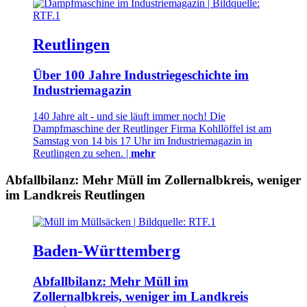
Reutlingen
Über 100 Jahre Industriegeschichte im
Industriemagazin
140 Jahre alt - und sie läuft immer noch! Die
Dampfmaschine der Reutlinger Firma Kohllöffel ist am
Samstag von 14 bis 17 Uhr im Industriemagazin in
Reutlingen zu sehen. |
mehr
Abfallbilanz: Mehr Müll im Zollernalbkreis, weniger
im Landkreis Reutlingen
Baden-Württemberg
Abfallbilanz: Mehr Müll im
Zollernalbkreis, weniger im Landkreis