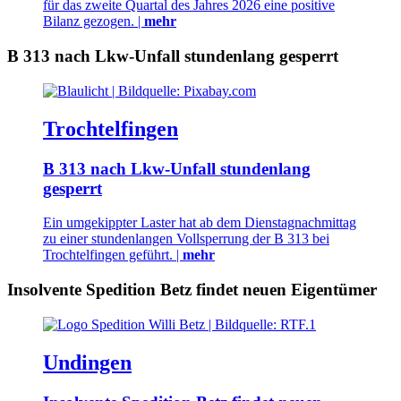
für das zweite Quartal des Jahres 2026 eine positive
Bilanz gezogen. |
mehr
B 313 nach Lkw-Unfall stundenlang gesperrt
Trochtelfingen
B 313 nach Lkw-Unfall stundenlang
gesperrt
Ein umgekippter Laster hat ab dem Dienstagnachmittag
zu einer stundenlangen Vollsperrung der B 313 bei
Trochtelfingen geführt. |
mehr
Insolvente Spedition Betz findet neuen Eigentümer
Undingen