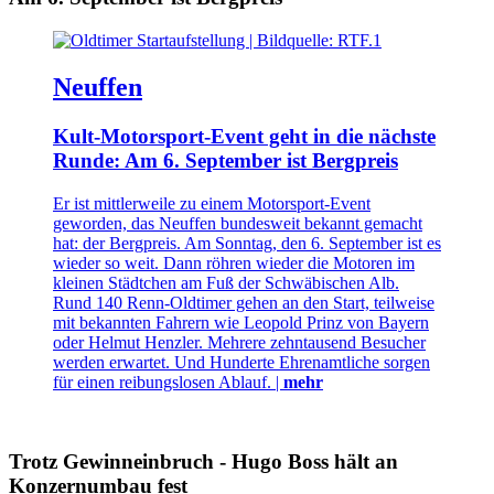
Neuffen
Kult-Motorsport-Event geht in die nächste
Runde: Am 6. September ist Bergpreis
Er ist mittlerweile zu einem Motorsport-Event
geworden, das Neuffen bundesweit bekannt gemacht
hat: der Bergpreis. Am Sonntag, den 6. September ist es
wieder so weit. Dann röhren wieder die Motoren im
kleinen Städtchen am Fuß der Schwäbischen Alb.
Rund 140 Renn-Oldtimer gehen an den Start, teilweise
mit bekannten Fahrern wie Leopold Prinz von Bayern
oder Helmut Henzler. Mehrere zehntausend Besucher
werden erwartet. Und Hunderte Ehrenamtliche sorgen
für einen reibungslosen Ablauf. |
mehr
Trotz Gewinneinbruch - Hugo Boss hält an
Konzernumbau fest