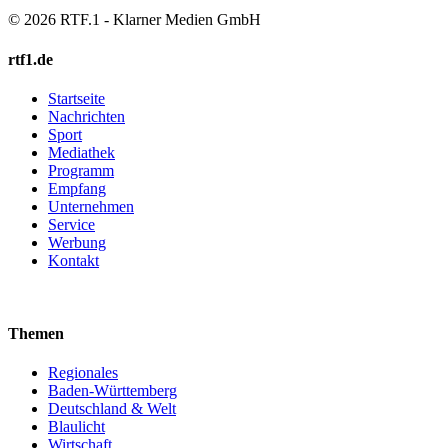
© 2026 RTF.1 - Klarner Medien GmbH
rtf1.de
Startseite
Nachrichten
Sport
Mediathek
Programm
Empfang
Unternehmen
Service
Werbung
Kontakt
Themen
Regionales
Baden-Württemberg
Deutschland & Welt
Blaulicht
Wirtschaft