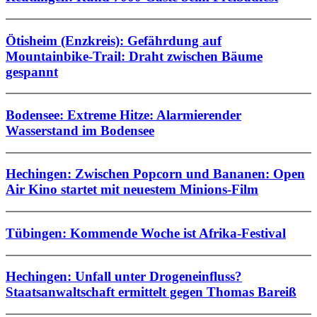
Ötisheim (Enzkreis): Gefährdung auf
Mountainbike-Trail: Draht zwischen Bäume
gespannt
Bodensee: Extreme Hitze: Alarmierender
Wasserstand im Bodensee
Hechingen: Zwischen Popcorn und Bananen: Open
Air Kino startet mit neuestem Minions-Film
Tübingen: Kommende Woche ist Afrika-Festival
Hechingen: Unfall unter Drogeneinfluss?
Staatsanwaltschaft ermittelt gegen Thomas Bareiß