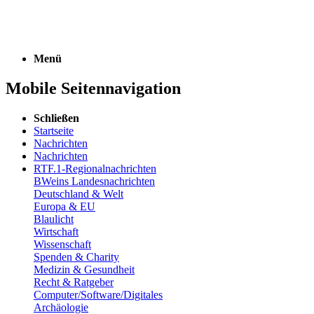
Menü
Mobile Seitennavigation
Schließen
Startseite
Nachrichten
Nachrichten
RTF.1-Regionalnachrichten
BWeins Landesnachrichten
Deutschland & Welt
Europa & EU
Blaulicht
Wirtschaft
Wissenschaft
Spenden & Charity
Medizin & Gesundheit
Recht & Ratgeber
Computer/Software/Digitales
Archäologie