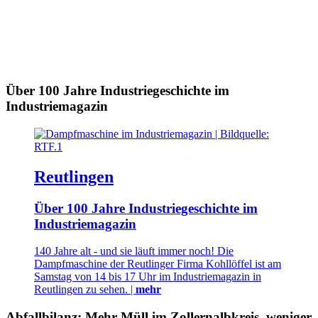
Über 100 Jahre Industriegeschichte im
Industriemagazin
Reutlingen
Über 100 Jahre Industriegeschichte im
Industriemagazin
140 Jahre alt - und sie läuft immer noch! Die
Dampfmaschine der Reutlinger Firma Kohllöffel ist am
Samstag von 14 bis 17 Uhr im Industriemagazin in
Reutlingen zu sehen. |
mehr
Abfallbilanz: Mehr Müll im Zollernalbkreis, weniger