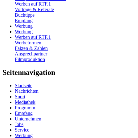
Werben auf RTF.1
Vorträge & Referate
Buchtipps
Empfang
Werbung
Werbung
Werben auf RTF.1
Werbeformen
Fakten & Zahlen
Ansprechpartner
Filmproduktion
Seitennavigation
Startseite
Nachrichten
Sport
Mediathek
Programm
Empfang
Unternehmen
Jobs
Service
Werbung