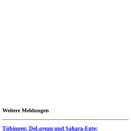
Weitere Meldungen
Tübingen: DeLorean und Sahara-Ente: