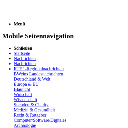
Menü
Mobile Seitennavigation
Schließen
Startseite
Nachrichten
Nachrichten
RTF.1-Regionalnachrichten
BWeins Landesnachrichten
Deutschland & Welt
Europa & EU
Blaulicht
Wirtschaft
Wissenschaft
Spenden & Charity
Medizin & Gesundheit
Recht & Ratgeber
Computer/Software/Digitales
Archäologie