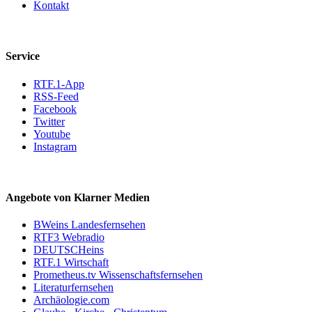
Kontakt
Service
RTF.1-App
RSS-Feed
Facebook
Twitter
Youtube
Instagram
Angebote von Klarner Medien
BWeins Landesfernsehen
RTF3 Webradio
DEUTSCHeins
RTF.1 Wirtschaft
Prometheus.tv Wissenschaftsfernsehen
Literaturfernsehen
Archäologie.com