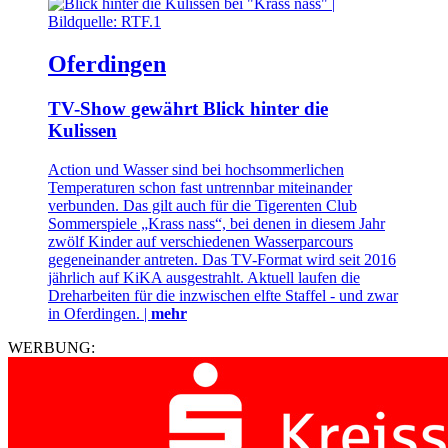
Oferdingen
TV-Show gewährt Blick hinter die
Kulissen
Action und Wasser sind bei hochsommerlichen
Temperaturen schon fast untrennbar miteinander
verbunden. Das gilt auch für die Tigerenten Club
Sommerspiele „Krass nass“, bei denen in diesem Jahr
zwölf Kinder auf verschiedenen Wasserparcours
gegeneinander antreten. Das TV-Format wird seit 2016
jährlich auf KiKA ausgestrahlt. Aktuell laufen die
Dreharbeiten für die inzwischen elfte Staffel - und zwar
in Oferdingen. |
mehr
WERBUNG: