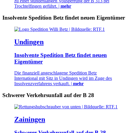
zu einer stundenlangen Vollsperrung der B 313 bei
Trochtelfingen geführt. |
mehr
Insolvente Spedition Betz findet neuen Eigentümer
Undingen
Insolvente Spedition Betz findet neuen
Eigentümer
Die finanziell angeschlagene Spedition Betz
International mit Sitz in Undingen wird im Zuge des
Insolvenzverfahrens verkauft. |
mehr
Schwerer Verkehrsunfall auf der B 28
Zainingen
Schwerer Verkehrsunfall auf der B 28