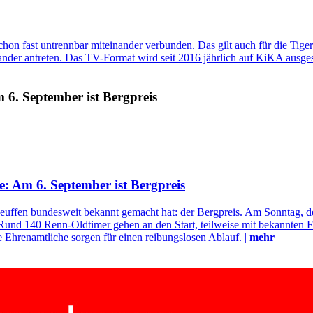
on fast untrennbar miteinander verbunden. Das gilt auch für die Tige
der antreten. Das TV-Format wird seit 2016 jährlich auf KiKA ausgestra
 6. September ist Bergpreis
e: Am 6. September ist Bergpreis
euffen bundesweit bekannt gemacht hat: der Bergpreis. Am Sonntag, de
und 140 Renn-Oldtimer gehen an den Start, teilweise mit bekannten 
Ehrenamtliche sorgen für einen reibungslosen Ablauf. |
mehr