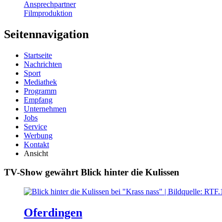
Ansprechpartner
Filmproduktion
Seitennavigation
Startseite
Nachrichten
Sport
Mediathek
Programm
Empfang
Unternehmen
Jobs
Service
Werbung
Kontakt
Ansicht
TV-Show gewährt Blick hinter die Kulissen
Oferdingen