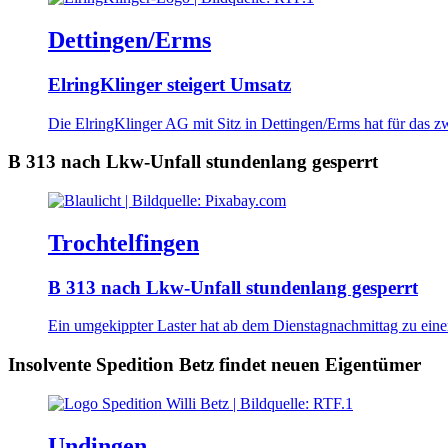
Dettingen/Erms
ElringKlinger steigert Umsatz
Die ElringKlinger AG mit Sitz in Dettingen/Erms hat für das zw
B 313 nach Lkw-Unfall stundenlang gesperrt
Trochtelfingen
B 313 nach Lkw-Unfall stundenlang gesperrt
Ein umgekippter Laster hat ab dem Dienstagnachmittag zu einer
Insolvente Spedition Betz findet neuen Eigentümer
Undingen