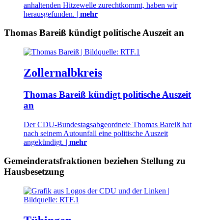
anhaltenden Hitzewelle zurechtkommt, haben wir
herausgefunden. |
mehr
Thomas Bareiß kündigt politische Auszeit an
Zollernalbkreis
Thomas Bareiß kündigt politische Auszeit
an
Der CDU-Bundestagsabgeordnete Thomas Bareiß hat
nach seinem Autounfall eine politische Auszeit
angekündigt. |
mehr
Gemeinderatsfraktionen beziehen Stellung zu
Hausbesetzung