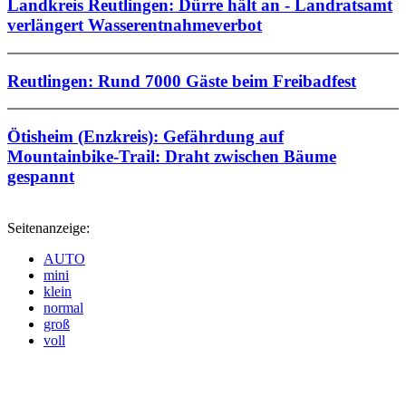
Landkreis Reutlingen: Dürre hält an - Landratsamt
verlängert Wasserentnahmeverbot
Reutlingen: Rund 7000 Gäste beim Freibadfest
Ötisheim (Enzkreis): Gefährdung auf
Mountainbike-Trail: Draht zwischen Bäume
gespannt
Seitenanzeige:
AUTO
mini
klein
normal
groß
voll