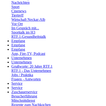
Nachrichten
Sport
Cinenews
Tiertreff
Wirtschaft Neckar-Alb
Vor Ort
Im Gespräch mit...
Sporttalk im H3
RTF.1-Gesundheitstalk
Empfang
Empfang
Empfang
App, Fire-TV, Podcast
Unternehmen
Unternehmen
Grußworte: 20 Jahre RTF.1
RTF.1 - Das Unternehmen
Jobs / Praktika
Fragen - Antworten
Service
Service
Zuschauerservice
Besucherführung
Mitschnittdienst
Rezepte zum Nachkochen