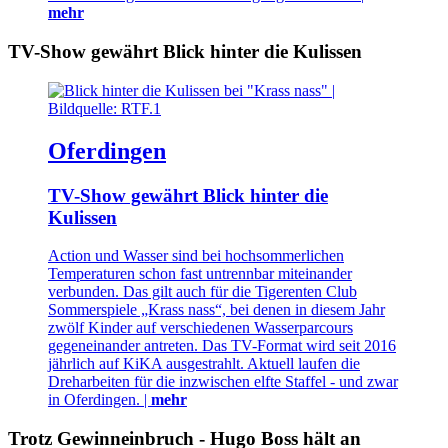
mehr
TV-Show gewährt Blick hinter die Kulissen
Oferdingen
TV-Show gewährt Blick hinter die
Kulissen
Action und Wasser sind bei hochsommerlichen
Temperaturen schon fast untrennbar miteinander
verbunden. Das gilt auch für die Tigerenten Club
Sommerspiele „Krass nass“, bei denen in diesem Jahr
zwölf Kinder auf verschiedenen Wasserparcours
gegeneinander antreten. Das TV-Format wird seit 2016
jährlich auf KiKA ausgestrahlt. Aktuell laufen die
Dreharbeiten für die inzwischen elfte Staffel - und zwar
in Oferdingen. |
mehr
Trotz Gewinneinbruch - Hugo Boss hält an