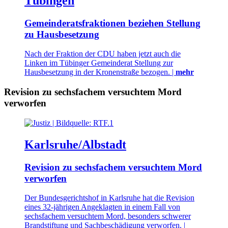
Tübingen
Gemeinderatsfraktionen beziehen Stellung
zu Hausbesetzung
Nach der Fraktion der CDU haben jetzt auch die
Linken im Tübinger Gemeinderat Stellung zur
Hausbesetzung in der Kronenstraße bezogen. |
mehr
Revision zu sechsfachem versuchtem Mord
verworfen
Karlsruhe/Albstadt
Revision zu sechsfachem versuchtem Mord
verworfen
Der Bundesgerichtshof in Karlsruhe hat die Revision
eines 32-jährigen Angeklagten in einem Fall von
sechsfachem versuchtem Mord, besonders schwerer
Brandstiftung und Sachbeschädigung verworfen. |