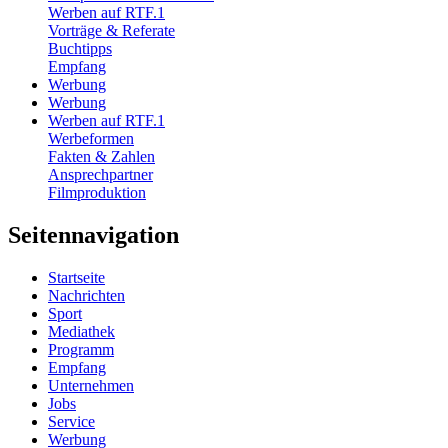
Werben auf RTF.1
Vorträge & Referate
Buchtipps
Empfang
Werbung
Werbung
Werben auf RTF.1
Werbeformen
Fakten & Zahlen
Ansprechpartner
Filmproduktion
Seitennavigation
Startseite
Nachrichten
Sport
Mediathek
Programm
Empfang
Unternehmen
Jobs
Service
Werbung