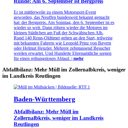
Runde: Am 6. September ist Bergpreis
Er ist mittlerweile zu einem Motorsport-Event
geworden, das Neuffen bundesweit bekannt gemacht
hat: der Bergpreis. Am Sonntag, den 6. September ist es
wieder so weit. Dann röhren wieder die Motoren im
kleinen Städtchen am Fuß der Schwäbischen Alb.
Rund 140 Renn-Oldtimer gehen an den Start, teilweise
mit bekannten Fahrern wie Leopold Prinz von Bayern
oder Helmut Henzler. Mehrere zehntausend Besucher
werden erwartet. Und Hunderte Ehrenamtliche sorgen
für einen reibungslosen Ablauf. |
mehr
Abfallbilanz: Mehr Müll im Zollernalbkreis, weniger
im Landkreis Reutlingen
Baden-Württemberg
Abfallbilanz: Mehr Müll im
Zollernalbkreis, weniger im Landkreis
Reutlingen