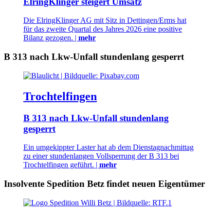
ElringKlinger steigert Umsatz
Die ElringKlinger AG mit Sitz in Dettingen/Erms hat
für das zweite Quartal des Jahres 2026 eine positive
Bilanz gezogen. |
mehr
B 313 nach Lkw-Unfall stundenlang gesperrt
Trochtelfingen
B 313 nach Lkw-Unfall stundenlang
gesperrt
Ein umgekippter Laster hat ab dem Dienstagnachmittag
zu einer stundenlangen Vollsperrung der B 313 bei
Trochtelfingen geführt. |
mehr
Insolvente Spedition Betz findet neuen Eigentümer