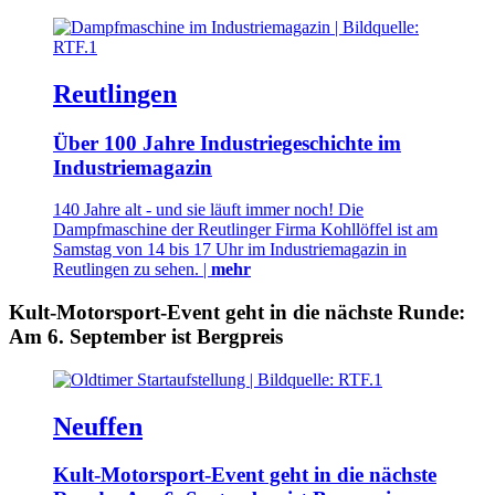
Reutlingen
Über 100 Jahre Industriegeschichte im
Industriemagazin
140 Jahre alt - und sie läuft immer noch! Die
Dampfmaschine der Reutlinger Firma Kohllöffel ist am
Samstag von 14 bis 17 Uhr im Industriemagazin in
Reutlingen zu sehen. |
mehr
Kult-Motorsport-Event geht in die nächste Runde:
Am 6. September ist Bergpreis
Neuffen
Kult-Motorsport-Event geht in die nächste