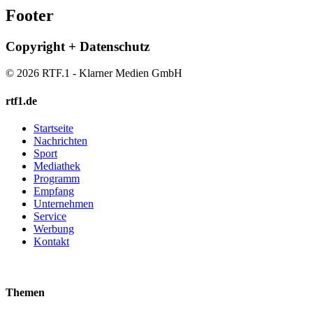
Footer
Copyright + Datenschutz
© 2026 RTF.1 - Klarner Medien GmbH
rtf1.de
Startseite
Nachrichten
Sport
Mediathek
Programm
Empfang
Unternehmen
Service
Werbung
Kontakt
Themen