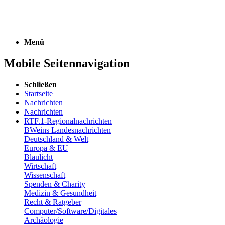
Menü
Mobile Seitennavigation
Schließen
Startseite
Nachrichten
Nachrichten
RTF.1-Regionalnachrichten
BWeins Landesnachrichten
Deutschland & Welt
Europa & EU
Blaulicht
Wirtschaft
Wissenschaft
Spenden & Charity
Medizin & Gesundheit
Recht & Ratgeber
Computer/Software/Digitales
Archäologie