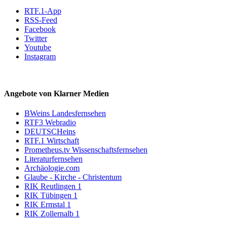
RTF.1-App
RSS-Feed
Facebook
Twitter
Youtube
Instagram
Angebote von Klarner Medien
BWeins Landesfernsehen
RTF3 Webradio
DEUTSCHeins
RTF.1 Wirtschaft
Prometheus.tv Wissenschaftsfernsehen
Literaturfernsehen
Archäologie.com
Glaube - Kirche - Christentum
RIK Reutlingen 1
RIK Tübingen 1
RIK Ermstal 1
RIK Zollernalb 1