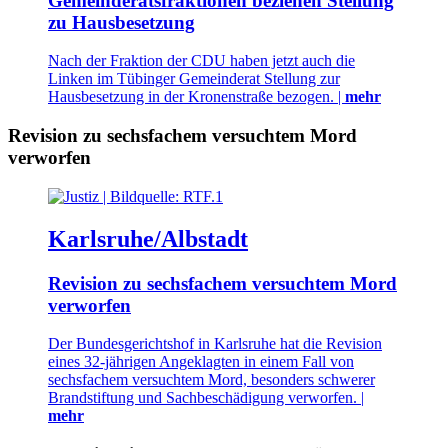
Gemeinderatsfraktionen beziehen Stellung
zu Hausbesetzung
Nach der Fraktion der CDU haben jetzt auch die
Linken im Tübinger Gemeinderat Stellung zur
Hausbesetzung in der Kronenstraße bezogen. |
mehr
Revision zu sechsfachem versuchtem Mord
verworfen
Karlsruhe/Albstadt
Revision zu sechsfachem versuchtem Mord
verworfen
Der Bundesgerichtshof in Karlsruhe hat die Revision
eines 32-jährigen Angeklagten in einem Fall von
sechsfachem versuchtem Mord, besonders schwerer
Brandstiftung und Sachbeschädigung verworfen. |
mehr