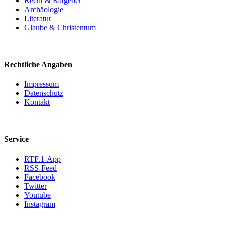
Recht & Ratgeber
Archäologie
Literatur
Glaube & Christentum
Rechtliche Angaben
Impressum
Datenschutz
Kontakt
Service
RTF.1-App
RSS-Feed
Facebook
Twitter
Youtube
Instagram