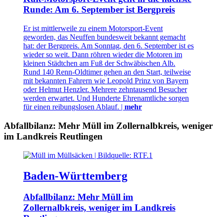
Runde: Am 6. September ist Bergpreis
Er ist mittlerweile zu einem Motorsport-Event
geworden, das Neuffen bundesweit bekannt gemacht
hat: der Bergpreis. Am Sonntag, den 6. September ist es
wieder so weit. Dann röhren wieder die Motoren im
kleinen Städtchen am Fuß der Schwäbischen Alb.
Rund 140 Renn-Oldtimer gehen an den Start, teilweise
mit bekannten Fahrern wie Leopold Prinz von Bayern
oder Helmut Henzler. Mehrere zehntausend Besucher
werden erwartet. Und Hunderte Ehrenamtliche sorgen
für einen reibungslosen Ablauf. |
mehr
Abfallbilanz: Mehr Müll im Zollernalbkreis, weniger
im Landkreis Reutlingen
Baden-Württemberg
Abfallbilanz: Mehr Müll im
Zollernalbkreis, weniger im Landkreis