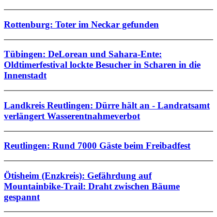
Rottenburg: Toter im Neckar gefunden
Tübingen: DeLorean und Sahara-Ente:
Oldtimerfestival lockte Besucher in Scharen in die
Innenstadt
Landkreis Reutlingen: Dürre hält an - Landratsamt
verlängert Wasserentnahmeverbot
Reutlingen: Rund 7000 Gäste beim Freibadfest
Ötisheim (Enzkreis): Gefährdung auf
Mountainbike-Trail: Draht zwischen Bäume
gespannt