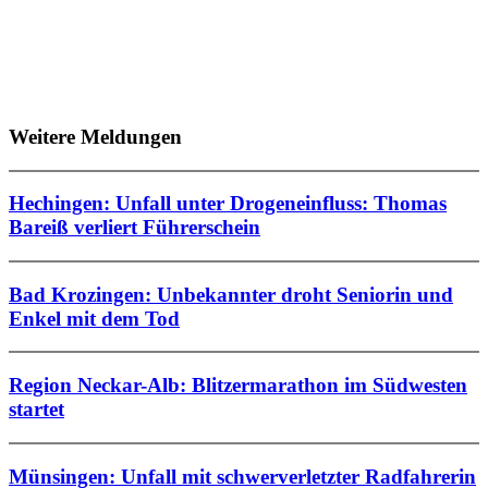
Weitere Meldungen
Hechingen: Unfall unter Drogeneinfluss: Thomas
Bareiß verliert Führerschein
Bad Krozingen: Unbekannter droht Seniorin und
Enkel mit dem Tod
Region Neckar-Alb: Blitzermarathon im Südwesten
startet
Münsingen: Unfall mit schwerverletzter Radfahrerin