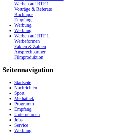
Werben auf RTF.1
Vorträge & Referate
Buchtipps
Empfang
Werbung
Werbung
Werben auf RTF.1
Werbeformen
Fakten & Zahlen
Ansprechpartner
Filmproduktion
Seitennavigation
Startseite
Nachrichten
Sport
Mediathek
Programm
Empfang
Unternehmen
Jobs
Service
Werbung