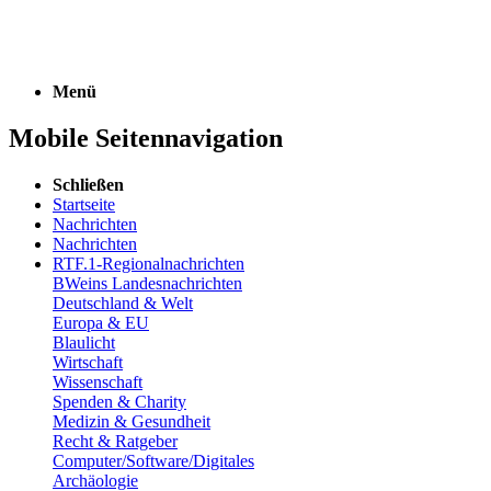
Menü
Mobile Seitennavigation
Schließen
Startseite
Nachrichten
Nachrichten
RTF.1-Regionalnachrichten
BWeins Landesnachrichten
Deutschland & Welt
Europa & EU
Blaulicht
Wirtschaft
Wissenschaft
Spenden & Charity
Medizin & Gesundheit
Recht & Ratgeber
Computer/Software/Digitales
Archäologie