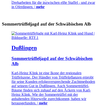
Dreharbeiten für die inzwischen elfte Staffel - und zwar
in Oferdingen. |
mehr
Sommertrüffeljagd auf der Schwäbischen Alb
Dußlingen
Sommertrüffeljagd auf der Schwäbischen
Alb
Karl-Heinz Klink ist eine Ikone der regionalen
Trüffelszene. Der Händler von Trüffelpflanzen erprobt
für seine Kunden erfolgsversprechende Zuchtmethoden
auf seinem Gut in Dußlingen. Auch Sommertrüffel-
Bäume finden sich zuhauf auf den Äckern von Karl-
Heinz Klink. Wie der Sommertrüffel mit der
anhaltenden Hitzewelle zurechtkommt, haben wir
herausgefunden. |
mehr