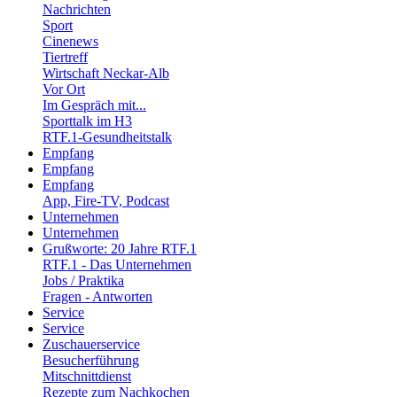
Nachrichten
Sport
Cinenews
Tiertreff
Wirtschaft Neckar-Alb
Vor Ort
Im Gespräch mit...
Sporttalk im H3
RTF.1-Gesundheitstalk
Empfang
Empfang
Empfang
App, Fire-TV, Podcast
Unternehmen
Unternehmen
Grußworte: 20 Jahre RTF.1
RTF.1 - Das Unternehmen
Jobs / Praktika
Fragen - Antworten
Service
Service
Zuschauerservice
Besucherführung
Mitschnittdienst
Rezepte zum Nachkochen