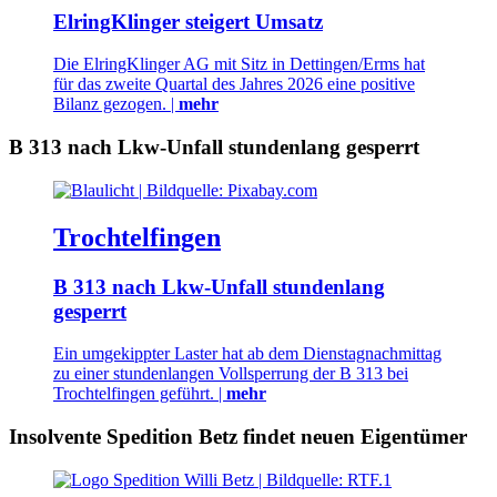
ElringKlinger steigert Umsatz
Die ElringKlinger AG mit Sitz in Dettingen/Erms hat
für das zweite Quartal des Jahres 2026 eine positive
Bilanz gezogen. |
mehr
B 313 nach Lkw-Unfall stundenlang gesperrt
Trochtelfingen
B 313 nach Lkw-Unfall stundenlang
gesperrt
Ein umgekippter Laster hat ab dem Dienstagnachmittag
zu einer stundenlangen Vollsperrung der B 313 bei
Trochtelfingen geführt. |
mehr
Insolvente Spedition Betz findet neuen Eigentümer