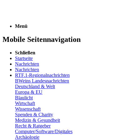
Menü
Mobile Seitennavigation
Schließen
Startseite
Nachrichten
Nachrichten
RTF.1-Regionalnachrichten
BWeins Landesnachrichten
Deutschland & Welt
Europa & EU
Blaulicht
Wirtschaft
Wissenschaft
Spenden & Charity
Medizin & Gesundheit
Recht & Ratgeber
Computer/Software/Digitales
Archäologie