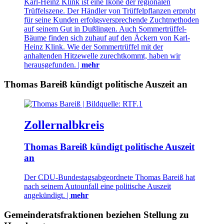
Karl-Heinz Klink ist eine Ikone der regionalen
Trüffelszene. Der Händler von Trüffelpflanzen erprobt
für seine Kunden erfolgsversprechende Zuchtmethoden
auf seinem Gut in Dußlingen. Auch Sommertrüffel-
Bäume finden sich zuhauf auf den Äckern von Karl-
Heinz Klink. Wie der Sommertrüffel mit der
anhaltenden Hitzewelle zurechtkommt, haben wir
herausgefunden. |
mehr
Thomas Bareiß kündigt politische Auszeit an
Zollernalbkreis
Thomas Bareiß kündigt politische Auszeit
an
Der CDU-Bundestagsabgeordnete Thomas Bareiß hat
nach seinem Autounfall eine politische Auszeit
angekündigt. |
mehr
Gemeinderatsfraktionen beziehen Stellung zu