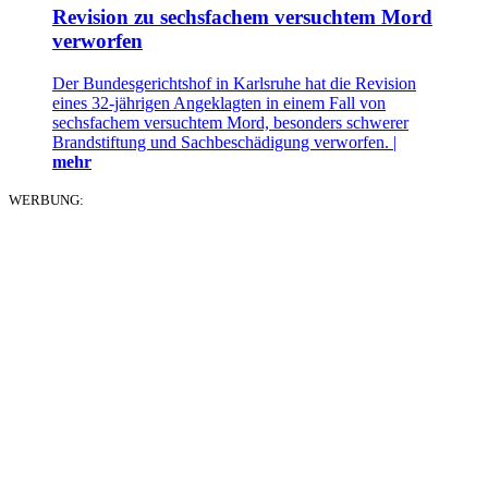
Revision zu sechsfachem versuchtem Mord
verworfen
Der Bundesgerichtshof in Karlsruhe hat die Revision
eines 32-jährigen Angeklagten in einem Fall von
sechsfachem versuchtem Mord, besonders schwerer
Brandstiftung und Sachbeschädigung verworfen. |
mehr
WERBUNG: