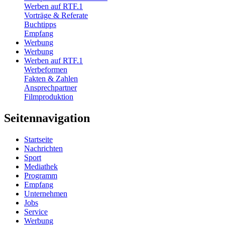
Werben auf RTF.1
Vorträge & Referate
Buchtipps
Empfang
Werbung
Werbung
Werben auf RTF.1
Werbeformen
Fakten & Zahlen
Ansprechpartner
Filmproduktion
Seitennavigation
Startseite
Nachrichten
Sport
Mediathek
Programm
Empfang
Unternehmen
Jobs
Service
Werbung