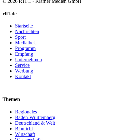
© 2026 RTF.1 - Klarner Medien GmbH
rtf1.de
Startseite
Nachrichten
Sport
Mediathek
Programm
Empfang
Unternehmen
Service
Werbung
Kontakt
Themen
Regionales
Baden-Württemberg
Deutschland & Welt
Blaulicht
Wirtschaft
Wissenschaft