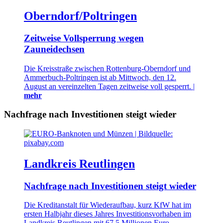
Oberndorf/Poltringen
Zeitweise Vollsperrung wegen
Zauneidechsen
Die Kreisstraße zwischen Rottenburg-Oberndorf und
Ammerbuch-Poltringen ist ab Mittwoch, den 12.
August an vereinzelten Tagen zeitweise voll gesperrt. |
mehr
Nachfrage nach Investitionen steigt wieder
Landkreis Reutlingen
Nachfrage nach Investitionen steigt wieder
Die Kreditanstalt für Wiederaufbau, kurz KfW hat im
ersten Halbjahr dieses Jahres Investitionsvorhaben im
Landkreis Reutlingen mit 67,5 Millionen Euro