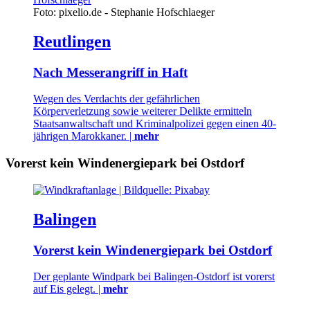
Foto: pixelio.de - Stephanie Hofschlaeger
Reutlingen
Nach Messerangriff in Haft
Wegen des Verdachts der gefährlichen
Körperverletzung sowie weiterer Delikte ermitteln
Staatsanwaltschaft und Kriminalpolizei gegen einen 40-
jährigen Marokkaner. |
mehr
Vorerst kein Windenergiepark bei Ostdorf
Balingen
Vorerst kein Windenergiepark bei Ostdorf
Der geplante Windpark bei Balingen-Ostdorf ist vorerst
auf Eis gelegt. |
mehr