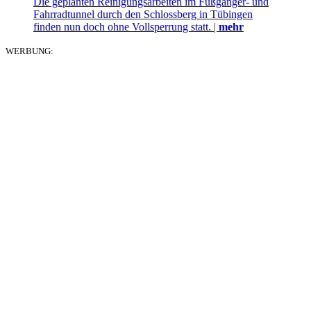
Die geplanten Reinigungsarbeiten im Fußgänger- und
Fahrradtunnel durch den Schlossberg in Tübingen
finden nun doch ohne Vollsperrung statt. |
mehr
WERBUNG: