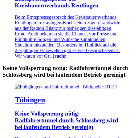
Kreisbauernverbands Reutlingen
Beim Erntepressegespräch des Kreisbauernverbands
Reutlingen in Hayingen-Kochstetten zogen Landwirte
aus der Region Bilanz zur bisherigen diesjährigen
Ernte. Auch bekamen sie die Chance, vor Presse und
Politik ihre Sorgen und Wünsche zur aktuellen
Situation mitzuteilen. Besonders im Hinblick auf die
diesjährigen Hitzewellen gab es viel Gesprächsbedarf.
Wir waren vor Ort. |
mehr
Keine Vollsperrung nötig: Radfahrertunnel durch
Schlossberg wird bei laufendem Betrieb gereinigt
Tübingen
Keine Vollsperrung nötig:
Radfahrertunnel durch Schlossberg wird
bei laufendem Betrieb gereinigt