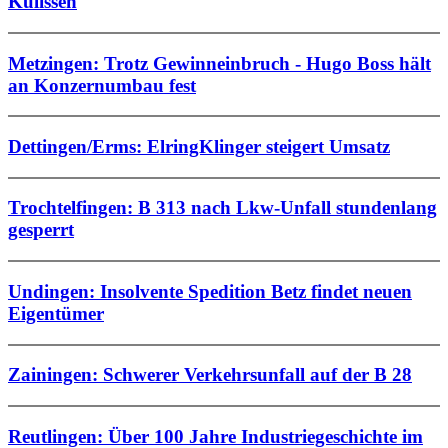
Kulissen
Metzingen: Trotz Gewinneinbruch - Hugo Boss hält
an Konzernumbau fest
Dettingen/Erms: ElringKlinger steigert Umsatz
Trochtelfingen: B 313 nach Lkw-Unfall stundenlang
gesperrt
Undingen: Insolvente Spedition Betz findet neuen
Eigentümer
Zainingen: Schwerer Verkehrsunfall auf der B 28
Reutlingen: Über 100 Jahre Industriegeschichte im