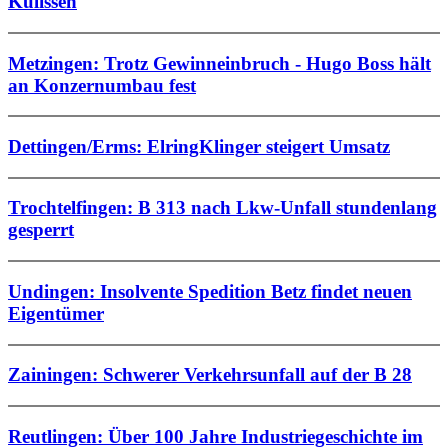
Kulissen
Metzingen: Trotz Gewinneinbruch - Hugo Boss hält
an Konzernumbau fest
Dettingen/Erms: ElringKlinger steigert Umsatz
Trochtelfingen: B 313 nach Lkw-Unfall stundenlang
gesperrt
Undingen: Insolvente Spedition Betz findet neuen
Eigentümer
Zainingen: Schwerer Verkehrsunfall auf der B 28
Reutlingen: Über 100 Jahre Industriegeschichte im