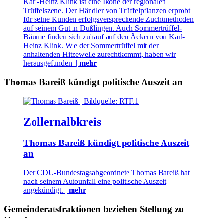
Karl-Heinz Klink ist eine Ikone der regionalen
Trüffelszene. Der Händler von Trüffelpflanzen erprobt
für seine Kunden erfolgsversprechende Zuchtmethoden
auf seinem Gut in Dußlingen. Auch Sommertrüffel-
Bäume finden sich zuhauf auf den Äckern von Karl-
Heinz Klink. Wie der Sommertrüffel mit der
anhaltenden Hitzewelle zurechtkommt, haben wir
herausgefunden. |
mehr
Thomas Bareiß kündigt politische Auszeit an
Zollernalbkreis
Thomas Bareiß kündigt politische Auszeit
an
Der CDU-Bundestagsabgeordnete Thomas Bareiß hat
nach seinem Autounfall eine politische Auszeit
angekündigt. |
mehr
Gemeinderatsfraktionen beziehen Stellung zu