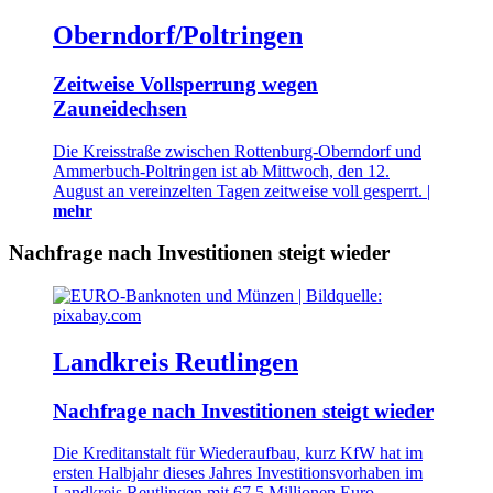
Oberndorf/Poltringen
Zeitweise Vollsperrung wegen
Zauneidechsen
Die Kreisstraße zwischen Rottenburg-Oberndorf und
Ammerbuch-Poltringen ist ab Mittwoch, den 12.
August an vereinzelten Tagen zeitweise voll gesperrt. |
mehr
Nachfrage nach Investitionen steigt wieder
Landkreis Reutlingen
Nachfrage nach Investitionen steigt wieder
Die Kreditanstalt für Wiederaufbau, kurz KfW hat im
ersten Halbjahr dieses Jahres Investitionsvorhaben im
Landkreis Reutlingen mit 67,5 Millionen Euro