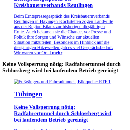
Kreisbauernverbands Reutlingen
Beim Erntepressegespräch des Kreisbauernverbands
Reutlingen in Hayingen-Kochstetten zogen Landwirte
aus der Region Bilanz zur bisherigen diesjährigen
Ernte. Auch bekamen sie die Chance, vor Presse und
Politik ihre Sorgen und Wünsche zur aktuellen
Situation mitzuteilen. Besonders im Hinblick auf die
diesjährigen Hitzewellen gab es viel Gesprächsbedarf.
Wir waren vor Ort. |
mehr
Keine Vollsperrung nötig: Radfahrertunnel durch
Schlossberg wird bei laufendem Betrieb gereinigt
Tübingen
Keine Vollsperrung nötig:
Radfahrertunnel durch Schlossberg wird
bei laufendem Betrieb gereinigt