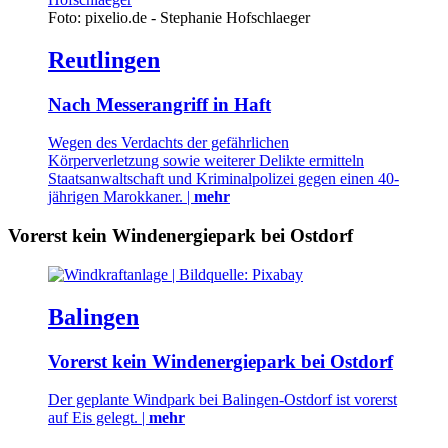
Foto: pixelio.de - Stephanie Hofschlaeger
Reutlingen
Nach Messerangriff in Haft
Wegen des Verdachts der gefährlichen
Körperverletzung sowie weiterer Delikte ermitteln
Staatsanwaltschaft und Kriminalpolizei gegen einen 40-
jährigen Marokkaner. |
mehr
Vorerst kein Windenergiepark bei Ostdorf
Balingen
Vorerst kein Windenergiepark bei Ostdorf
Der geplante Windpark bei Balingen-Ostdorf ist vorerst
auf Eis gelegt. |
mehr