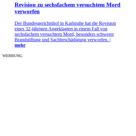
Revision zu sechsfachem versuchtem Mord
verworfen
Der Bundesgerichtshof in Karlsruhe hat die Revision
eines 32-jährigen Angeklagten in einem Fall von
sechsfachem versuchtem Mord, besonders schwerer
Brandstiftung und Sachbeschädigung verworfen. |
mehr
WERBUNG: