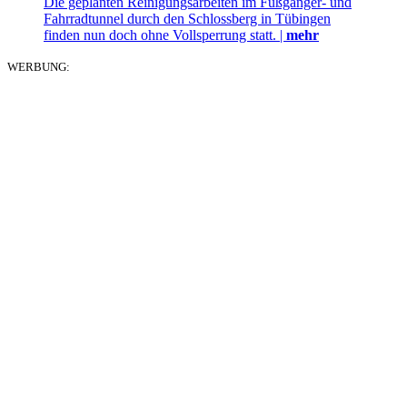
Die geplanten Reinigungsarbeiten im Fußgänger- und
Fahrradtunnel durch den Schlossberg in Tübingen
finden nun doch ohne Vollsperrung statt. |
mehr
WERBUNG: