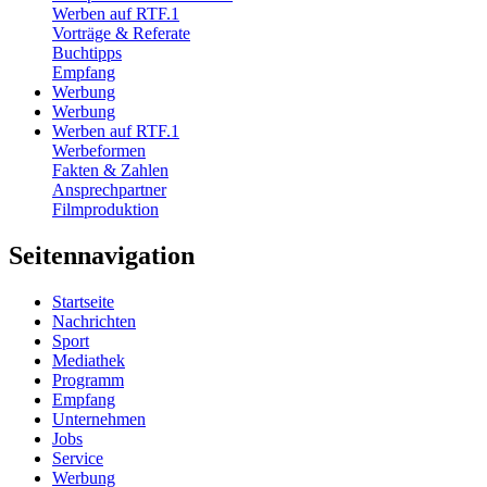
Werben auf RTF.1
Vorträge & Referate
Buchtipps
Empfang
Werbung
Werbung
Werben auf RTF.1
Werbeformen
Fakten & Zahlen
Ansprechpartner
Filmproduktion
Seitennavigation
Startseite
Nachrichten
Sport
Mediathek
Programm
Empfang
Unternehmen
Jobs
Service
Werbung