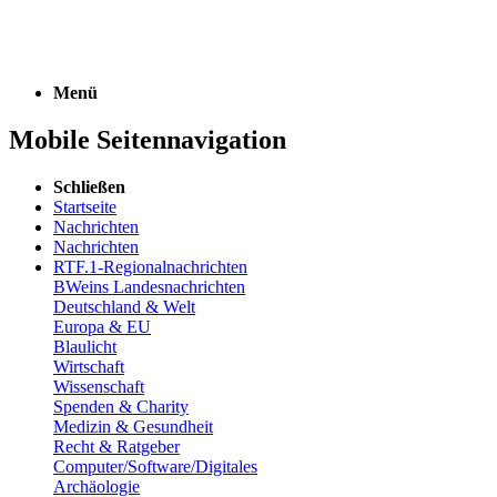
Menü
Mobile Seitennavigation
Schließen
Startseite
Nachrichten
Nachrichten
RTF.1-Regionalnachrichten
BWeins Landesnachrichten
Deutschland & Welt
Europa & EU
Blaulicht
Wirtschaft
Wissenschaft
Spenden & Charity
Medizin & Gesundheit
Recht & Ratgeber
Computer/Software/Digitales
Archäologie