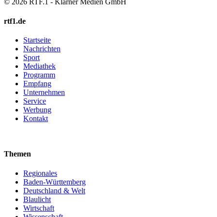
© 2026 RTF.1 - Klarner Medien GmbH
rtf1.de
Startseite
Nachrichten
Sport
Mediathek
Programm
Empfang
Unternehmen
Service
Werbung
Kontakt
Themen
Regionales
Baden-Württemberg
Deutschland & Welt
Blaulicht
Wirtschaft
Wissenschaft