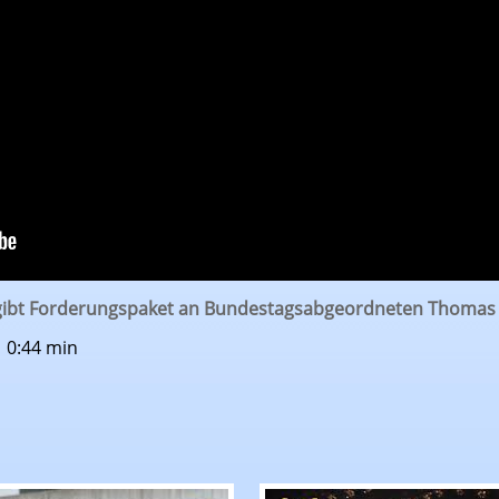
rgibt Forderungspaket an Bundestagsabgeordneten Thomas
| 0:44 min