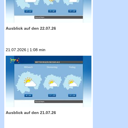
Ausblick auf den 22.07.26
21.07.2026 | 1:08 min
RTF.1-Wetter: Ausblick auf den 21.07.26
Ausblick auf den 21.07.26