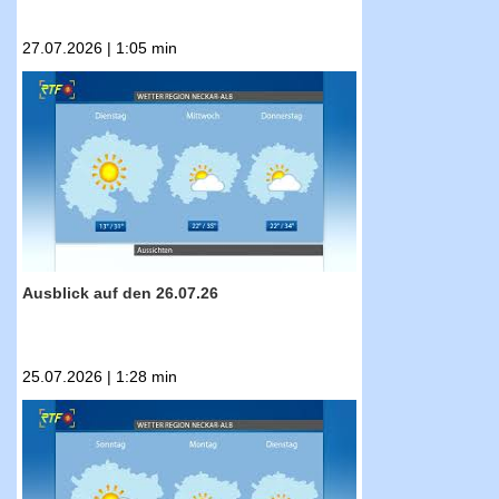
27.07.2026 | 1:05 min
RTF.1-Wetter: Ausblick auf den 26.07.26
Ausblick auf den 26.07.26
25.07.2026 | 1:28 min
RTF.1-Wetter: Ausblick auf den 25.07.26