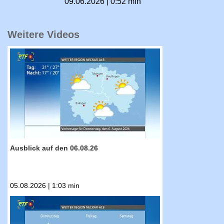
09.06.2026 | 0:52 min
Weitere Videos
RTF.1-Wetter: Ausblick auf den 06.08.26
Ausblick auf den 06.08.26
05.08.2026 | 1:03 min
RTF.1-Wetter: Ausblick auf den 05.08.26