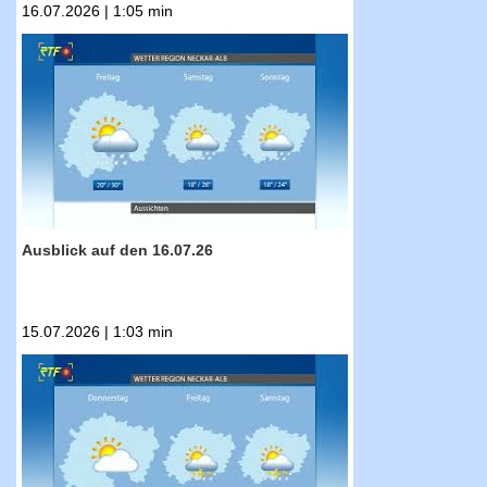
16.07.2026 | 1:05 min
RTF.1-Wetter: Ausblick auf den 16.07.26
Ausblick auf den 16.07.26
15.07.2026 | 1:03 min
RTF.1-Wetter: Ausblick auf den 15.07.26