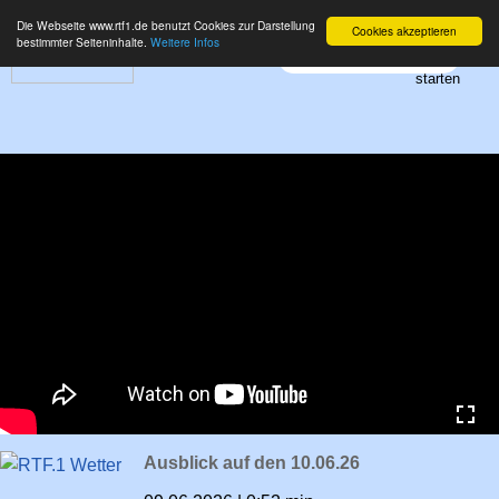
Die Webseite www.rtf1.de benutzt Cookies zur Darstellung
Cookies akzeptieren
bestimmter Seiteninhalte.
Weitere Infos
Ausblick auf den 10.06.26