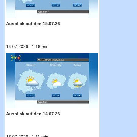
Ausblick auf den 15.07.26
14.07.2026 | 1:18 min
RTF.1-Wetter: Ausblick auf den 14.07.26
Ausblick auf den 14.07.26
13.07.2026 | 1:11 min