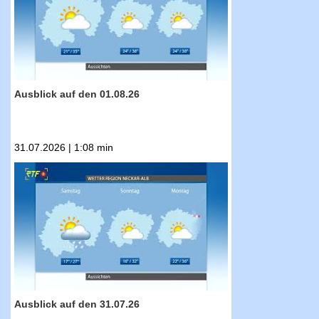
Ausblick auf den 01.08.26
31.07.2026 | 1:08 min
RTF.1-Wetter: Ausblick auf den 31.07.26
Ausblick auf den 31.07.26