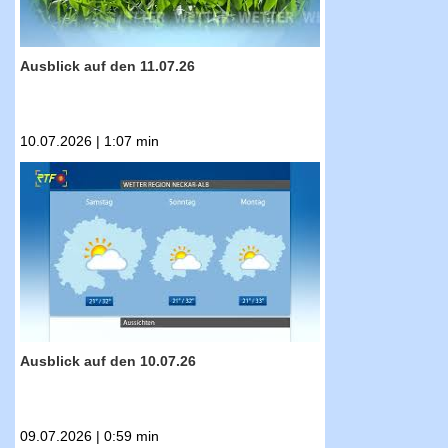
Ausblick auf den 11.07.26
10.07.2026 | 1:07 min
RTF.1-Wetter: Ausblick auf den 10.07.26
Ausblick auf den 10.07.26
09.07.2026 | 0:59 min