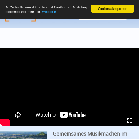
Die Webseite www.rtf1.de benutzt Cookies zur Darstellung
Cookies akzeptieren
bestimmter Seiteninhalte.
Weitere Infos
Gemeinsames Musikmachen im