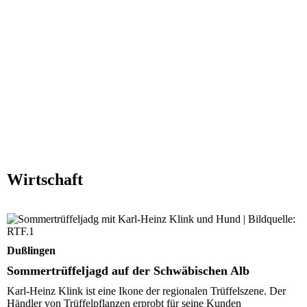
Wirtschaft
Sommertrüffeljagd auf der Schwäbischen Alb
Dußlingen
Sommertrüffeljagd auf der Schwäbischen Alb
Karl-Heinz Klink ist eine Ikone der regionalen Trüffelszene. Der
Händler von Trüffelpflanzen erprobt für seine Kunden