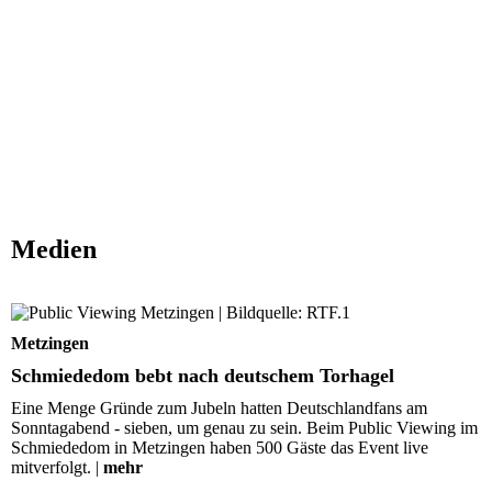
Medien
Schmiededom bebt nach deutschem Torhagel
Metzingen
Schmiededom bebt nach deutschem Torhagel
Eine Menge Gründe zum Jubeln hatten Deutschlandfans am
Sonntagabend - sieben, um genau zu sein. Beim Public Viewing im
Schmiededom in Metzingen haben 500 Gäste das Event live
mitverfolgt. |
mehr