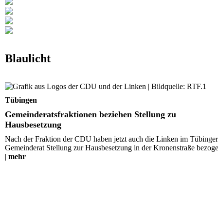
Blaulicht
Gemeinderatsfraktionen beziehen Stellung zu
Hausbesetzung
Tübingen
Gemeinderatsfraktionen beziehen Stellung zu
Hausbesetzung
Nach der Fraktion der CDU haben jetzt auch die Linken im Tübinger
Gemeinderat Stellung zur Hausbesetzung in der Kronenstraße bezoge
|
mehr