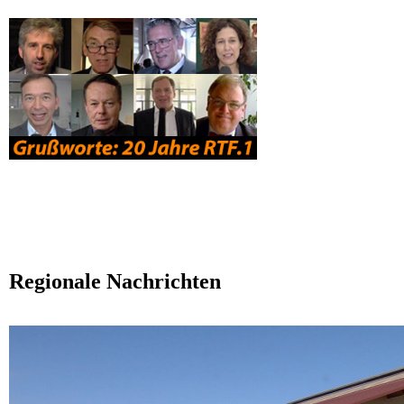
Regionale Nachrichten
Erntepressegespräch des Kreisbauernverband