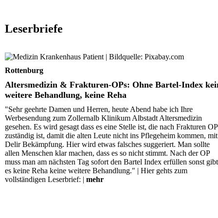
Leserbriefe
Altersmedizin & Frakturen-OPs: Ohne Bartel-Index kei
weitere Behandlung, keine Reha
Rottenburg
Altersmedizin & Frakturen-OPs: Ohne Bartel-Index kei
weitere Behandlung, keine Reha
"Sehr geehrte Damen und Herren, heute Abend habe ich Ihre
Werbesendung zum Zollernalb Klinikum Albstadt Altersmedizin
gesehen. Es wird gesagt dass es eine Stelle ist, die nach Frakturen OP
zuständig ist, damit die alten Leute nicht ins Pflegeheim kommen, mit
Delir Bekämpfung. Hier wird etwas falsches suggeriert. Man sollte
allen Menschen klar machen, dass es so nicht stimmt. Nach der OP
muss man am nächsten Tag sofort den Bartel Index erfüllen sonst gibt
es keine Reha keine weitere Behandlung." | Hier gehts zum
vollständigen Leserbrief: |
mehr