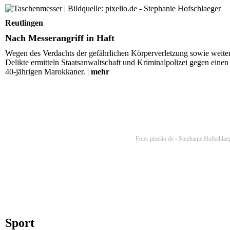
Nach Messerangriff in Haft
Reutlingen
Nach Messerangriff in Haft
Wegen des Verdachts der gefährlichen Körperverletzung sowie weite
Delikte ermitteln Staatsanwaltschaft und Kriminalpolizei gegen einen
40-jährigen Marokkaner. |
mehr
Foto: pixelio.de - Stephanie Hofschlae
Sport