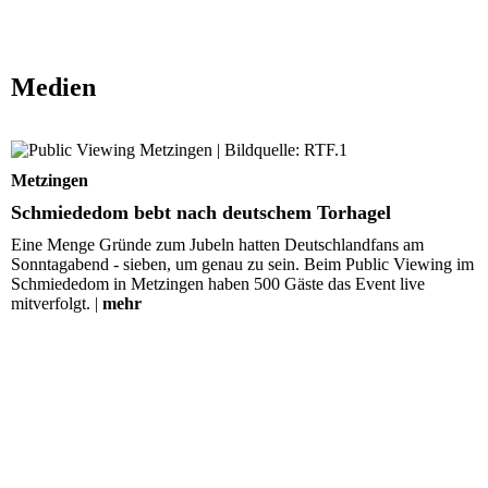
Medien
Schmiededom bebt nach deutschem Torhagel
Metzingen
Schmiededom bebt nach deutschem Torhagel
Eine Menge Gründe zum Jubeln hatten Deutschlandfans am
Sonntagabend - sieben, um genau zu sein. Beim Public Viewing im
Schmiededom in Metzingen haben 500 Gäste das Event live
mitverfolgt. |
mehr