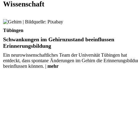
Wissenschaft
Schwankungen im Gehirnzustand beeinflussen
Erinnerungsbildung
Tübingen
Schwankungen im Gehirnzustand beeinflussen
Erinnerungsbildung
Ein neurowissenschaftliches Team der Universität Tübingen hat
entdeckt, dass spontane Änderungen im Gehirn die Erinnerungsbildu
beeinflussen können. |
mehr